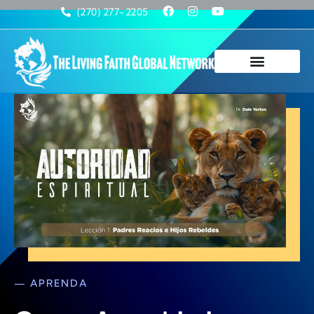
(270) 277-2205
— APRENDA