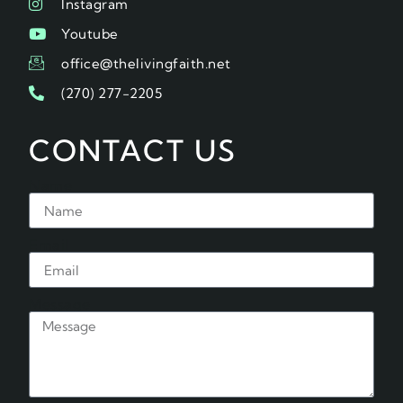
Instagram
Youtube
office@thelivingfaith.net
(270) 277-2205
CONTACT US
Name
Email
Message