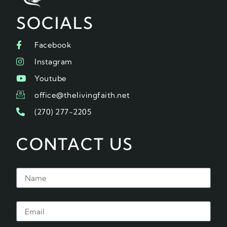
SOCIALS
Facebook
Instagram
Youtube
office@thelivingfaith.net
(270) 277-2205
CONTACT US
Name
Email