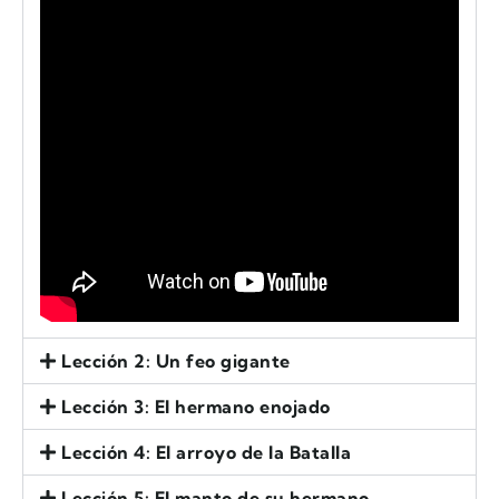
Lección 2: Un feo gigante
Lección 3: El hermano enojado
Lección 4: El arroyo de la Batalla
Lección 5: El manto de su hermano