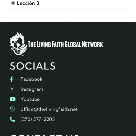
Lección 3
SOCIALS
Facebook
Instagram
Youtube
office@thelivingfaith.net
(270) 277-2205