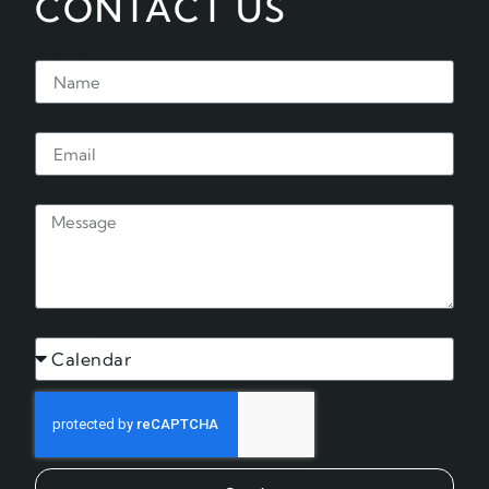
CONTACT US
Name
Email
Message
Subject