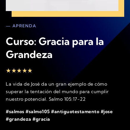
— APRENDA
Curso: Gracia para la
Grandeza
★
★
★
★
★
La vida de José da un gran ejemplo de cómo
superar la tentación del mundo para cumplir
nuestro potencial. Salmo 105:17-22
#salmos #salmo105 #antiguotestamento #jose
#grandeza #gracia