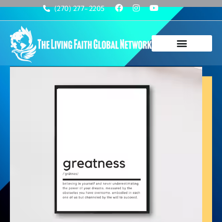
(270) 277-2205