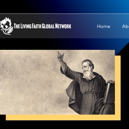
Home
Ab