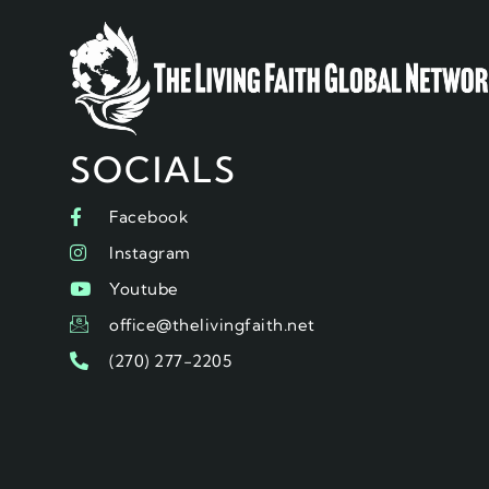
SOCIALS
Facebook
Instagram
Youtube
office@thelivingfaith.net
(270) 277-2205