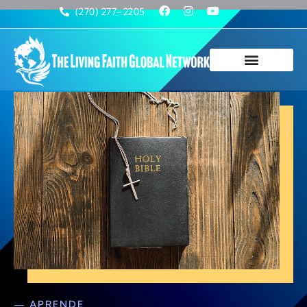
(270) 277-2205
— APRENDE