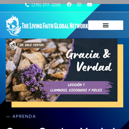
(270) 277-2205
— APRENDA