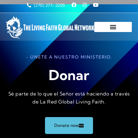
(270) 277-2205
- ÚNETE A NUESTRO MINISTERIO.
Donar
Sé parte de lo que el Señor está haciendo a través
de La Red Global Living Faith.
Donate now